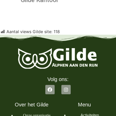
Gilde Kantoor
Aantal views Gilde site:
118
Volg ons:
Over het Gilde
Menu
Activiteiten
Onze organisatie