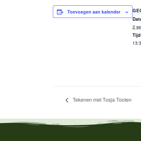
GE
Toevoegen aan kalender
Dat
2 s
Tijd
13:3
Tekenen met Tosja Tooten