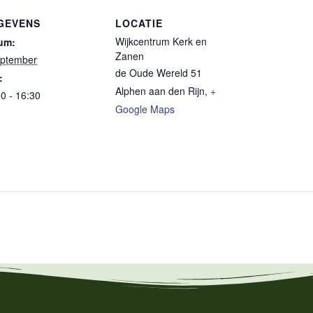
GEVENS
LOCATIE
Wijkcentrum Kerk en
um:
Zanen
eptember
de Oude Wereld 51
:
Alphen aan den Rijn
,
+
0 - 16:30
Google Maps