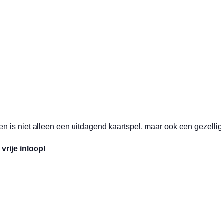
en is niet alleen een uitdagend kaartspel, maar ook een gezell
vrije inloop!