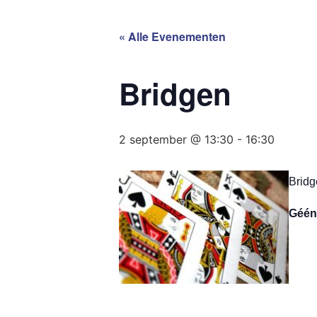
« Alle Evenementen
Bridgen
2 september @ 13:30
-
16:30
Bridg
Géén 