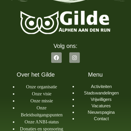
Volg ons:
Over het Gilde
Menu
Activiteiten
Onze organisatie
Stadswandelingen
Onze visie
Vrijwilligers
Onze missie
Vacatures
Onze
Nieuwspagina
Beleidsuitgangspunten
Contact
Onze ANBI-status
Donaties en sponsoring