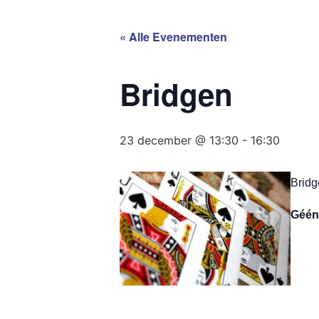
« Alle Evenementen
Bridgen
23 december @ 13:30
-
16:30
Bridg
Géén 