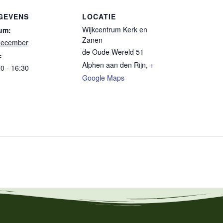
GEVENS
LOCATIE
Wijkcentrum Kerk en
um:
Zanen
december
de Oude Wereld 51
:
Alphen aan den Rijn
,
+
0 - 16:30
Google Maps