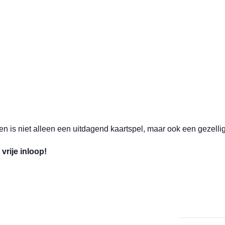
en is niet alleen een uitdagend kaartspel, maar ook een gezell
vrije inloop!