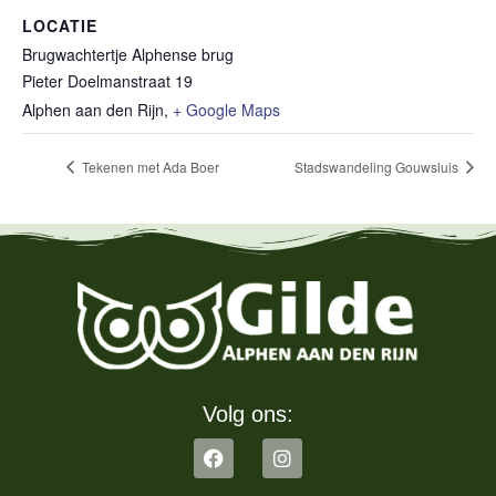
LOCATIE
Brugwachtertje Alphense brug
Pieter Doelmanstraat 19
Alphen aan den Rijn
,
+ Google Maps
Tekenen met Ada Boer
Stadswandeling Gouwsluis
Volg ons: