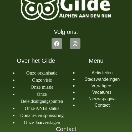
Volg ons:
Over het Gilde
Menu
Activiteiten
Onze organisatie
Stadswandelingen
Onze visie
Vrijwilligers
Onze missie
Vacatures
Onze
Nieuwspagina
Beleidsuitgangspunten
Contact
Onze ANBI-status
Donaties en sponsoring
Onze Jaarverslagen
Contact