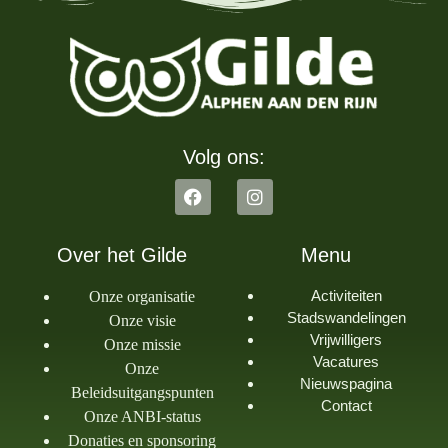
Volg ons:
Over het Gilde
Menu
Activiteiten
Onze organisatie
Stadswandelingen
Onze visie
Vrijwilligers
Onze missie
Vacatures
Onze
Nieuwspagina
Beleidsuitgangspunten
Contact
Onze ANBI-status
Donaties en sponsoring