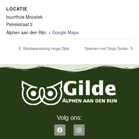
LOCATIE
buurthuis Mozaïek
Patrelstraat 2
Alphen aan den Rijn
,
+ Google Maps
Stadswandeling Hoge Zijde
Tekenen met Tosja Tooten
Volg ons: