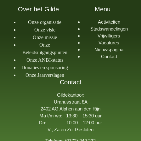
Over het Gilde
Menu
Activiteiten
Onze organisatie
Stadswandelingen
Onze visie
Vrijwilligers
Onze missie
Vacatures
Onze
Nieuwspagina
Beleidsuitgangspunten
Contact
Onze ANBI-status
Donaties en sponsoring
Onze Jaarverslagen
Contact
Gildekantoor:
Uranusstraat 8A
2402 AG Alphen aan den Rijn
Ma t/m wo: 13:30 – 15:30 uur
Do: 10:00 – 12:00 uur
Vr, Za en Zo: Gesloten
Telefoon: (0172) 242 232