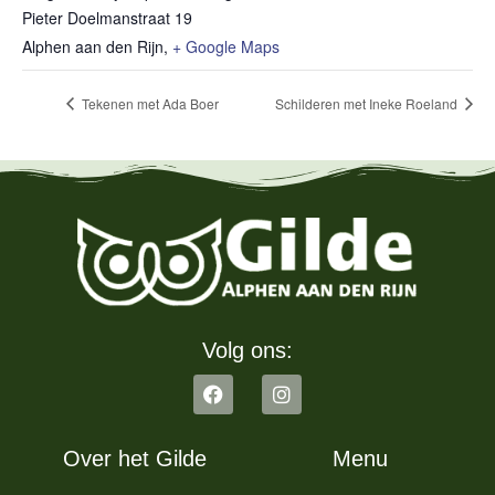
Pieter Doelmanstraat 19
Alphen aan den Rijn
,
+ Google Maps
Tekenen met Ada Boer
Schilderen met Ineke Roeland
Volg ons:
Over het Gilde
Menu